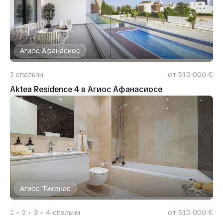
Агиос Афанасиос
2
спальни
от 510 000 €
Aktea Residence 4 в Агиос Афанасиосе
Агиос Тихонас
1
2
3
4
спальни
от 510 000 €