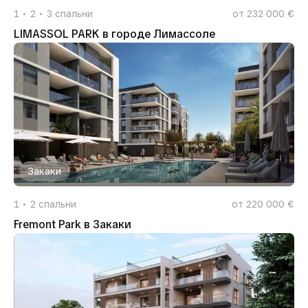
1
2
3
спальни
от 232 000 €
LIMASSOL PARK в городе Лимассоле
Закаки
1
2
спальни
от 220 000 €
Fremont Park в Закаки