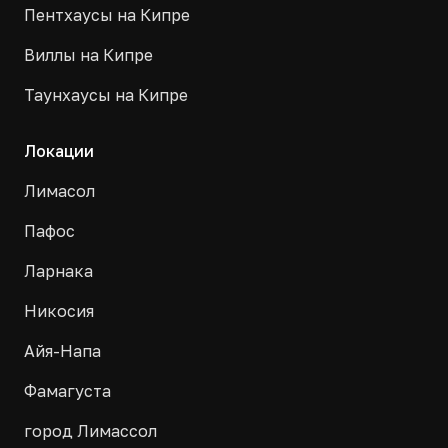
Пентхаусы на Кипре
Виллы на Кипре
Таунхаусы на Кипре
Локации
Лимасол
Пафос
Ларнака
Никосия
Айя-Напа
Фамагуста
город Лимассол