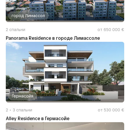
город Лимассол
2
спальни
от 650 000 €
Panorama Residence в городе Лимассоле
Гермасойя
2
3
спальни
от 530 000 €
Alley Residence в Гермасойе