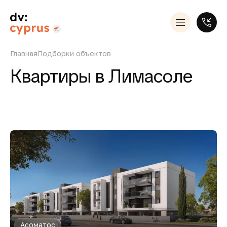
Главная
Подборки объектов
Квартиры в Лимасоле
Асоматос