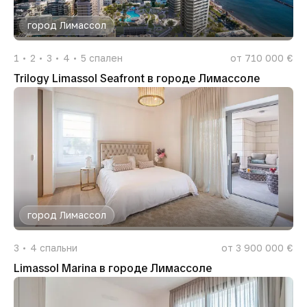
город Лимассол
1
2
3
4
5
спален
от 710 000 €
Trilogy Limassol Seafront в городе Лимассоле
город Лимассол
3
4
спальни
от 3 900 000 €
Limassol Marina в городе Лимассоле