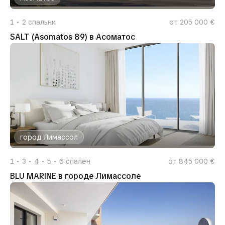
1
2
спальни
от 205 000 €
SALT (Asomatos 89) в Асоматос
город Лимассол
1
3
4
5
6
спален
от 845 000 €
BLU MARINE в городе Лимассоле