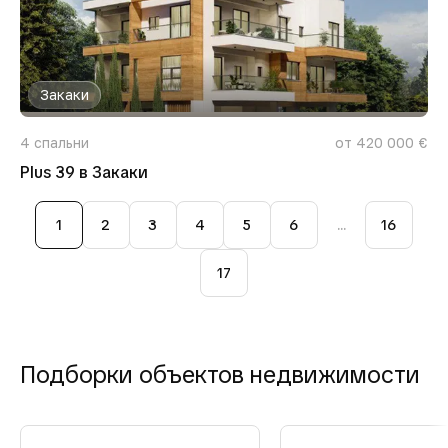
Закаки
4
спальни
от 420 000 €
Plus 39 в Закаки
1
2
3
4
5
6
...
16
17
Подборки объектов недвижимости