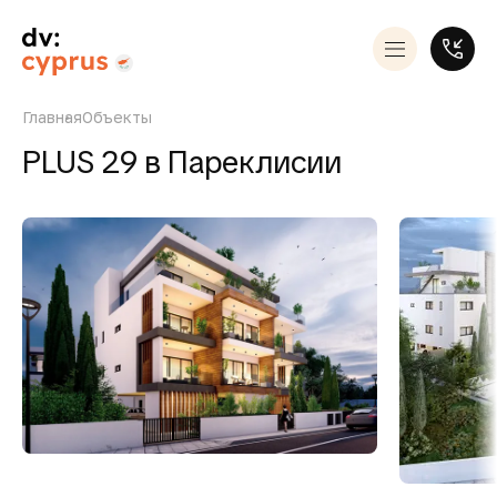
Главная
Объекты
PLUS 29 в Пареклисии