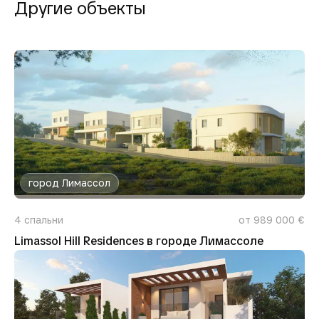
Другие объекты
город Лимассол
4
спальни
от 989 000 €
Limassol Hill Residences в городе Лимассоле