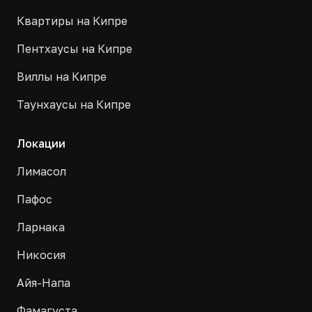
Квартиры на Кипре
Пентхаусы на Кипре
Виллы на Кипре
Таунхаусы на Кипре
Локации
Лимасол
Пафос
Ларнака
Никосия
Айя-Напа
Фамагуста