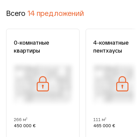
Всего
14 предложений
0-комнатные
4-комнатные
квартиры
пентхаусы
266 м
111 м
2
2
450 000 €
465 000 €