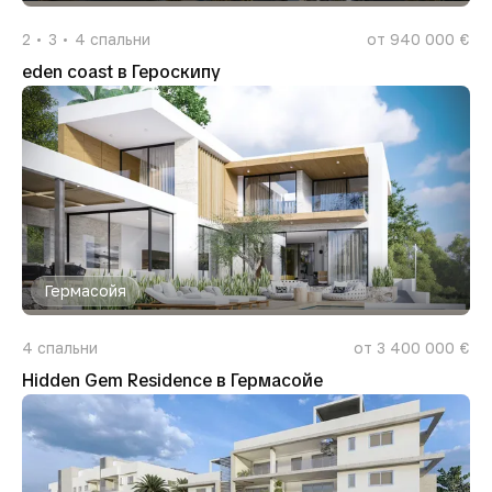
2
3
4
спальни
от 940 000 €
eden coast в Героскипу
Гермасойя
4
спальни
от 3 400 000 €
Hidden Gem Residence в Гермасойе