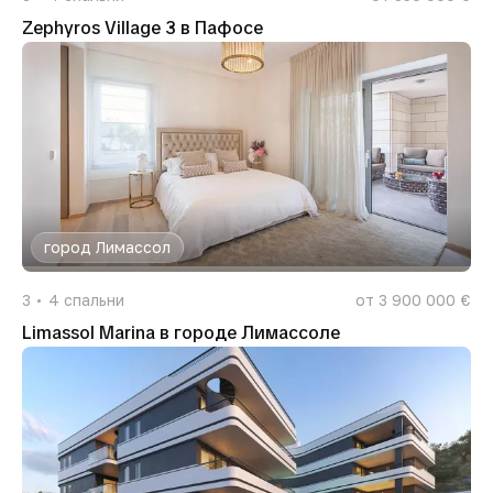
Zephyros Village 3 в Пафосе
город Лимассол
3
4
спальни
от 3 900 000 €
Limassol Marina в городе Лимассоле