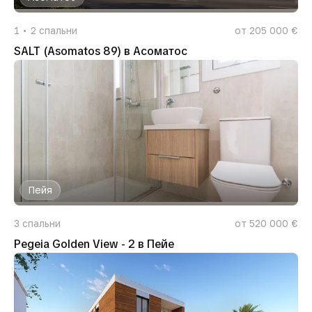
1
2
спальни
от 205 000 €
SALT (Asomatos 89) в Асоматос
Пейя
3
спальни
от 520 000 €
Pegeia Golden View - 2 в Пейе