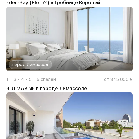
Eden-Bay (Plot 74) в Гробнице Королей
город Лимассол
1
3
4
5
6
спален
от 845 000 €
BLU MARINE в городе Лимассоле