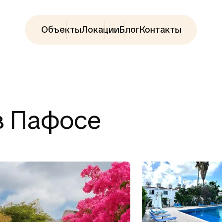
Объекты
Локации
Блог
Контакты
 в Пафосе