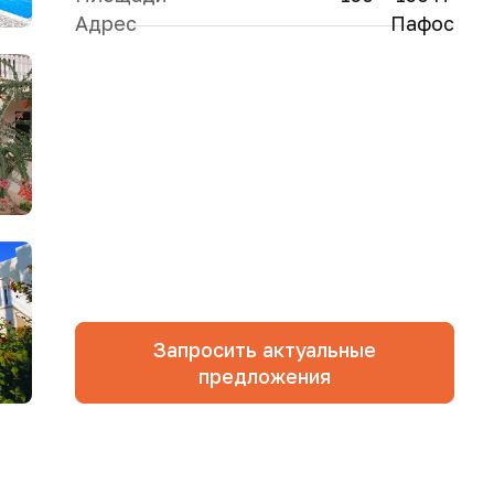
Адрес
Пафос
Запросить актуальные
предложения