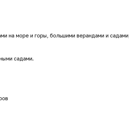
и на море и горы, большими верандами и садами
ными садами.
ров