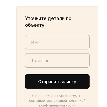
Уточните детали по
объекту
,
Отправить заявку
Отправляя данную форму, вы
соглашаетесь с нашей
политикой
конфиденциальности