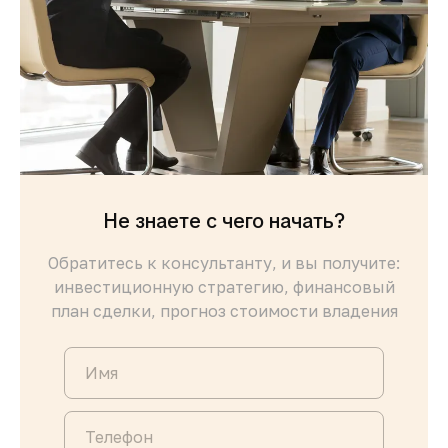
Не знаете с чего начать?
Обратитесь к консультанту, и вы получите:
инвестиционную стратегию, финансовый
план сделки, прогноз стоимости владения