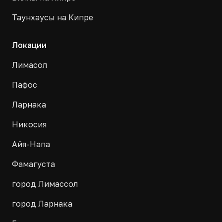
Таунхаусы на Кипре
Локации
Лимасол
Пафос
Ларнака
Никосия
Айя-Напа
Фамагуста
город Лимассол
город Ларнака