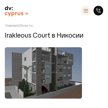
Главная
Объекты
Irakleous Court в Никосии