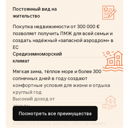
Постоянный вид на
жительство
Покупка недвижимости от 300 000 €
позволяет получить ПМЖ для всей семьи и
создать надёжный «запасной аэродром» в
ЕС
Средиземноморский
климат
Мягкая зима, тёплое море и более 300
солнечных дней в году создают
комфортные условия для жизни и отдыха
круглый год
Высокий доход от
аренды
Посмотреть все преимущества
Стабильный туристический поток и
развитый рынок аренды обеспечивают