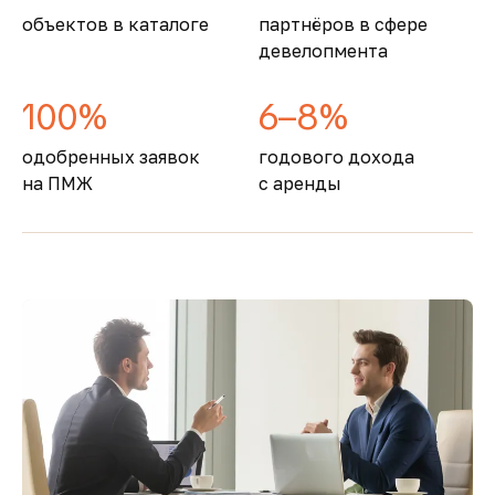
объектов в каталоге
партнёров в сфере
девелопмента
100%
6–8%
одобренных заявок
годового дохода
на ПМЖ
с аренды