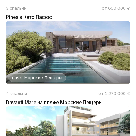
3
спальни
от 600 000 €
Pines в Като Пафос
пляж Морские Пещеры
4
спальни
от 1 270 000 €
Davanti Mare на пляже Морские Пещеры