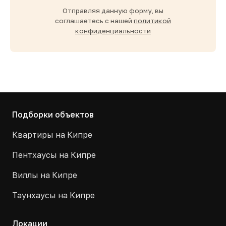
Отправляя данную форму, вы
соглашаетесь с нашей
политикой
конфиденциальности
Подборки объектов
Квартиры на Кипре
Пентхаусы на Кипре
Виллы на Кипре
Таунхаусы на Кипре
Локации