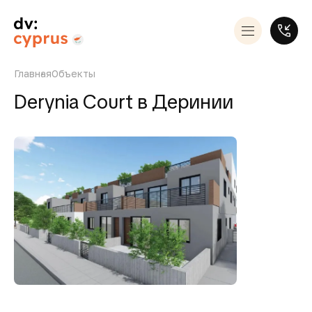
Главная
Объекты
Derynia Court в Деринии