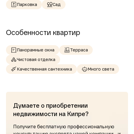
Парковка
Сад
Особенности квартир
Панорамные окна
Терраса
Чистовая отделка
Качественная сантехника
Много света
Думаете о приобретении
недвижимости на Кипре?
Получите бесплатную профессиональную
консультацию эксперта нашей компании и