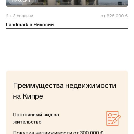
Никосия
2
3
спальни
от 826 000 €
Landmark в Никосии
Преимущества недвижимости
на Кипре
Постоянный вид на
жительство
Покупка недвижимости от 300 000 €