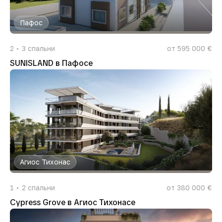
Пафос
2
3
спальни
от 595 000 €
SUNISLAND в Пафосе
Агиос Тихонас
1
2
спальни
от 380 000 €
Cypress Grove в Агиос Тихонасе