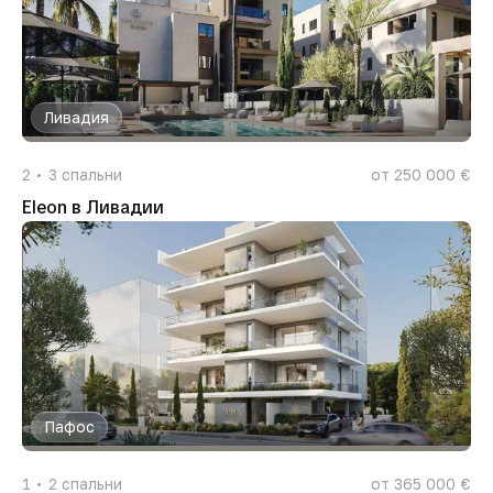
Ливадия
2
3
спальни
от 250 000 €
Eleon в Ливадии
Пафос
1
2
спальни
от 365 000 €