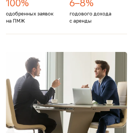
100%
6–8%
одобренных заявок
годового дохода
на ПМЖ
с аренды