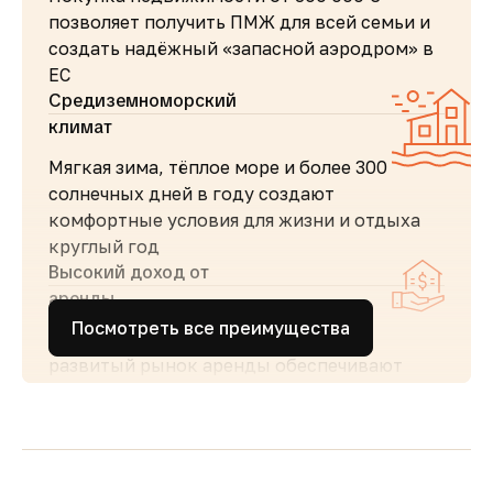
позволяет получить ПМЖ для всей семьи и
создать надёжный «запасной аэродром» в
ЕС
Средиземноморский
климат
Мягкая зима, тёплое море и более 300
солнечных дней в году создают
комфортные условия для жизни и отдыха
круглый год
Высокий доход от
аренды
Посмотреть все преимущества
Стабильный туристический поток и
развитый рынок аренды обеспечивают
высокий спрос и привлекательную
доходность для инвесторов
Простота покупки и
прозрачность