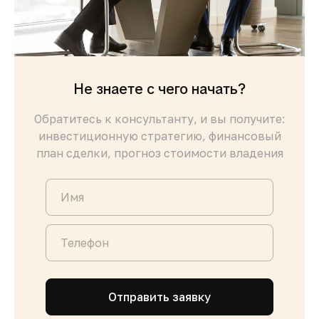
Не знаете с чего начать?
Обратитесь к консультанту, и вы получите:
инвестиционную стратегию, финансовый
план сделки, прогноз стоимости владения
Отправить заявку