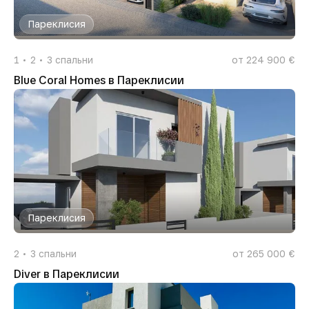
Пареклисия
1
2
3
спальни
от 224 900 €
Blue Coral Homes в Пареклисии
Пареклисия
2
3
спальни
от 265 000 €
Diver в Пареклисии