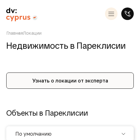
Главная
Локации
Недвижимость в Пареклисии
Узнать о локации от эксперта
Объекты в Пареклисии
По умолчанию