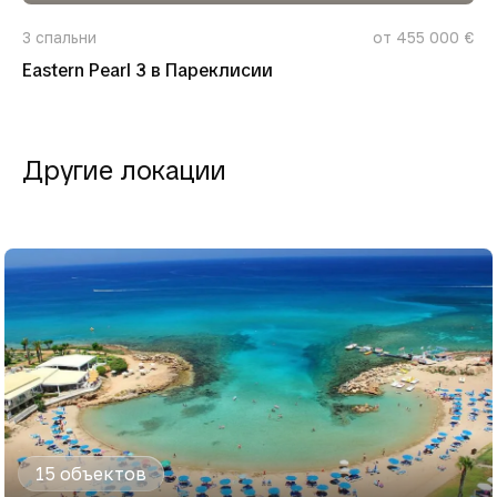
3
спальни
от 455 000 €
Eastern Pearl 3 в Пареклисии
Другие локации
15 объектов