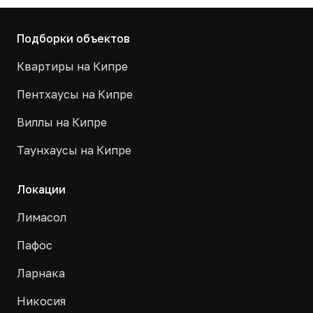
Подборки объектов
Квартиры на Кипре
Пентхаусы на Кипре
Виллы на Кипре
Таунхаусы на Кипре
Локации
Лимасол
Пафос
Ларнака
Никосия