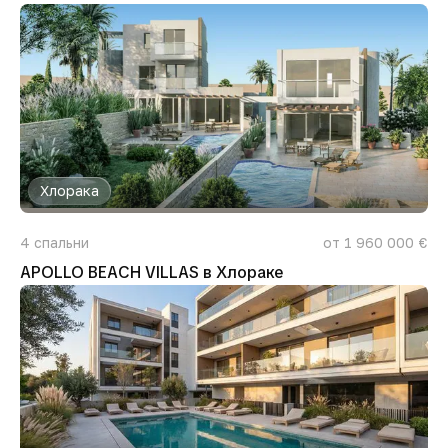
Хлорака
4
спальни
от 1 960 000 €
APOLLO BEACH VILLAS в Хлораке