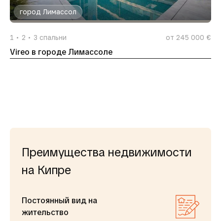
город Лимассол
1
2
3
спальни
от 245 000 €
Vireo в городе Лимассоле
Преимущества недвижимости
на Кипре
Постоянный вид на
жительство