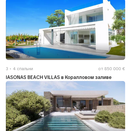
3
4
спальни
от 850 000 €
IASONAS BEACH VILLAS в Коралловом заливе