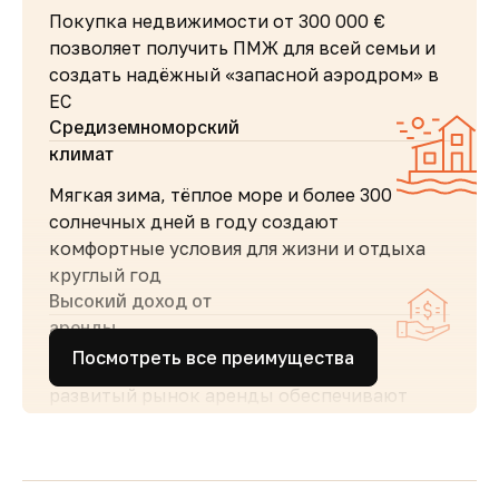
Покупка недвижимости от 300 000 €
позволяет получить ПМЖ для всей семьи и
создать надёжный «запасной аэродром» в
ЕС
Средиземноморский
климат
Мягкая зима, тёплое море и более 300
солнечных дней в году создают
комфортные условия для жизни и отдыха
круглый год
Высокий доход от
аренды
Посмотреть все преимущества
Стабильный туристический поток и
развитый рынок аренды обеспечивают
высокий спрос и привлекательную
доходность для инвесторов
Простота покупки и