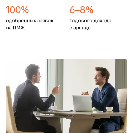
100%
6–8%
одобренных заявок
годового дохода
на ПМЖ
с аренды