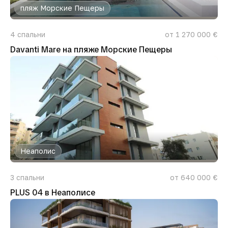
пляж Морские Пещеры
4
спальни
от 1 270 000 €
Davanti Mare на пляже Морские Пещеры
Неаполис
3
спальни
от 640 000 €
PLUS 04 в Неаполисе