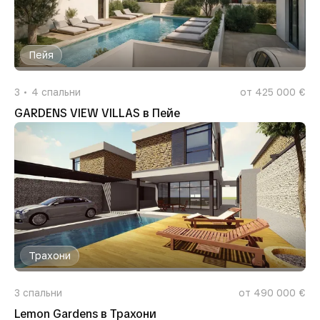
Пейя
3
4
спальни
от 425 000 €
GARDENS VIEW VILLAS в Пейе
Трахони
3
спальни
от 490 000 €
Lemon Gardens в Трахони