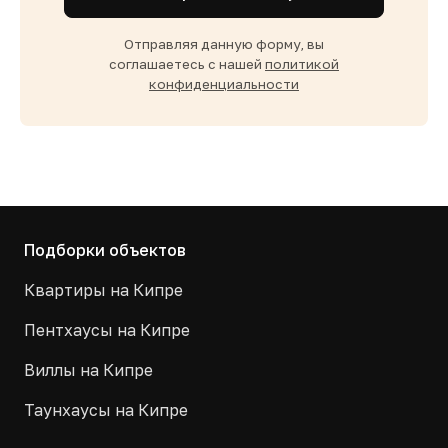
Отправляя данную форму, вы
соглашаетесь с нашей
политикой
конфиденциальности
Подборки объектов
Квартиры на Кипре
Пентхаусы на Кипре
Виллы на Кипре
Таунхаусы на Кипре