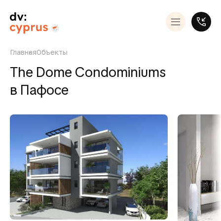
Главная
Объекты
The Dome Condominiums
в Пафосе