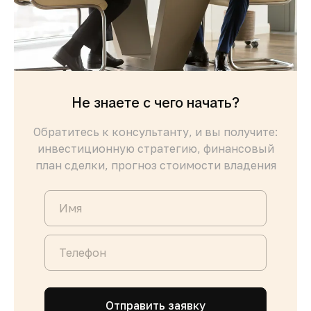
Не знаете с чего начать?
Обратитесь к консультанту, и вы получите:
инвестиционную стратегию, финансовый
план сделки, прогноз стоимости владения
Отправить заявку