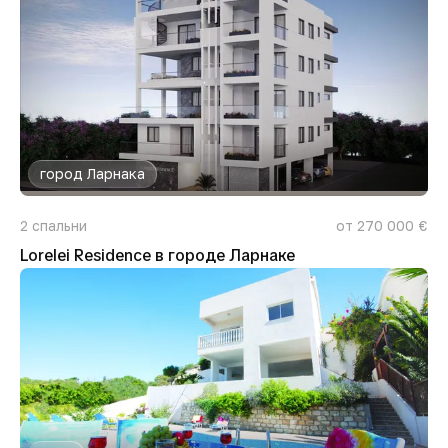
город Ларнака
2
спальни
от 270 000 €
Lorelei Residence в городе Ларнаке