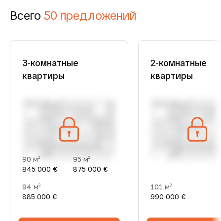
Всего
50 предложений
3-комнатные
2-комнатные
квартиры
квартиры
90 м
95 м
2
2
845 000 €
875 000 €
94 м
101 м
2
2
885 000 €
990 000 €