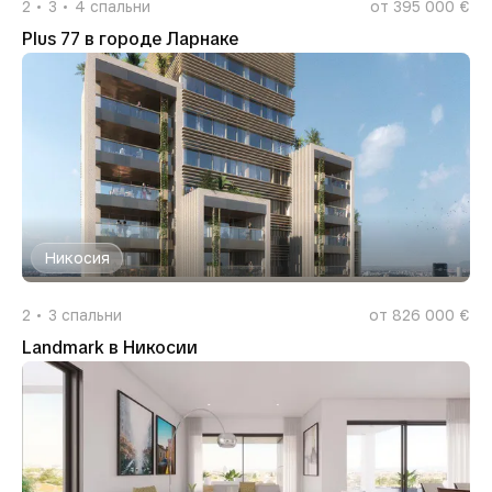
2
3
4
спальни
от 395 000 €
Plus 77 в городе Ларнаке
Никосия
2
3
спальни
от 826 000 €
Landmark в Никосии