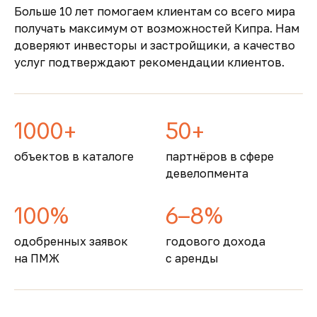
Больше 10 лет помогаем клиентам со всего мира
Кипр входит в число самых безопасных
получать максимум от возможностей Кипра. Нам
стран Европы, предлагая развитую
доверяют инвесторы и застройщики, а качество
инфраструктуру, качественную медицину и
услуг подтверждают рекомендации клиентов.
образование
1000+
50+
объектов в каталоге
партнёров в сфере
девелопмента
100%
6–8%
одобренных заявок
годового дохода
на ПМЖ
с аренды