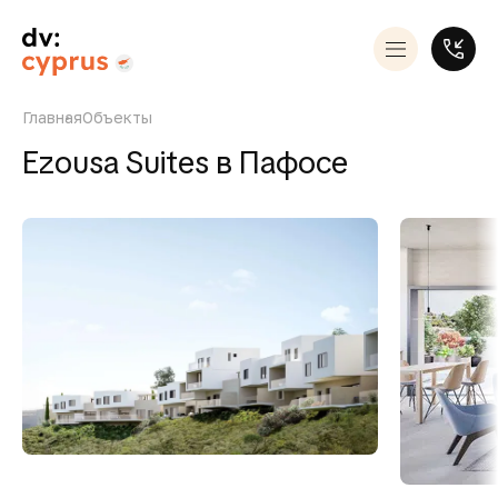
Главная
Объекты
Ezousa Suites в Пафосе