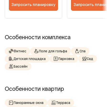
Запросить планировку
Запросить плани
Особенности комплекса
Фитнес
Поле для гольфа
Спа
Детская площадка
Парковка
Сад
Бассейн
Особенности квартир
Панорамные окна
Терраса