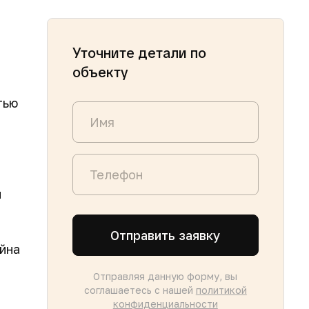
Уточните детали по
объекту
тью
и
Отправить заявку
йна
Отправляя данную форму, вы
соглашаетесь с нашей
политикой
конфиденциальности