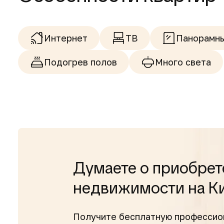
Интернет
ТВ
Панорамны
Подогрев полов
Много света
Думаете о приобрет
недвижимости на К
Получите бесплатную профессио