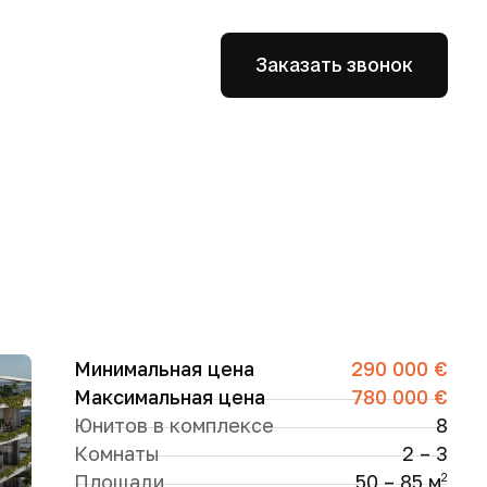
Заказать звонок
Минимальная цена
290 000 €
Максимальная цена
780 000 €
Юнитов в комплексе
8
Комнаты
2 – 3
Площади
50 – 85 м
2