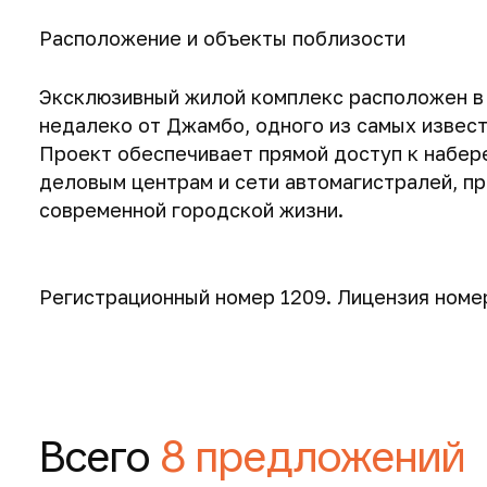
Расположение и объекты поблизости
Эксклюзивный жилой комплекс расположен в
недалеко от Джамбо, одного из самых извес
Проект обеспечивает прямой доступ к набер
деловым центрам и сети автомагистралей, п
современной городской жизни.
Регистрационный номер 1209. Лицензия номер
50 м
2
290 000 €
Всего
8 предложений
Запросить планировку