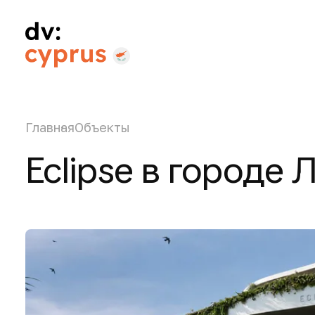
Главная
Объекты
Eclipse в городе