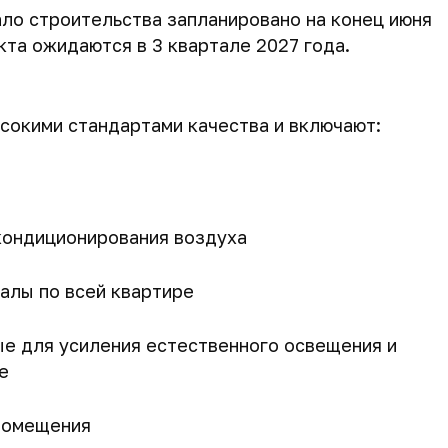
ало строительства запланировано на конец июня
кта ожидаются в 3 квартале 2027 года.
сокими стандартами качества и включают:
кондиционирования воздуха
алы по всей квартире
е для усиления естественного освещения и
е
помещения