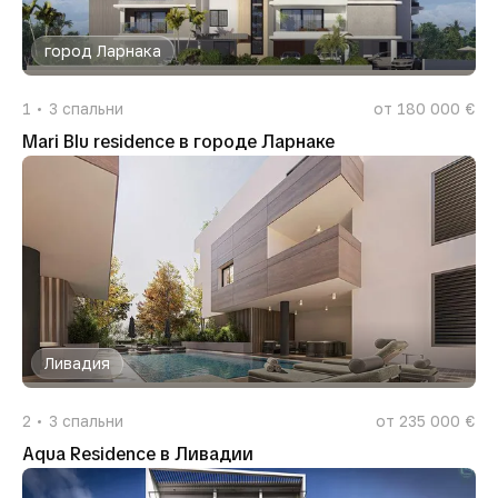
город Ларнака
1
3
спальни
от 180 000 €
Mari Blu residence в городе Ларнаке
Ливадия
2
3
спальни
от 235 000 €
Aqua Residence в Ливадии