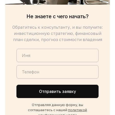
Не знаете с чего начать?
Обратитесь к консультанту, и вы получите:
инвестиционную стратегию, финансовый
план сделки, прогноз стоимости владения
Отправить заявку
Отправляя данную форму, вы
соглашаетесь с нашей
политикой