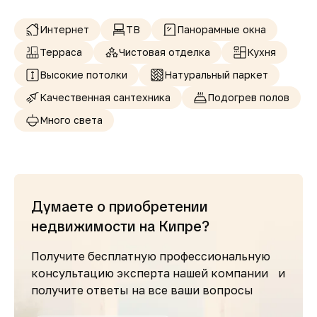
Интернет
ТВ
Панорамные окна
Терраса
Чистовая отделка
Кухня
Высокие потолки
Натуральный паркет
Качественная сантехника
Подогрев полов
Много света
Думаете о приобретении
недвижимости на Кипре?
Получите бесплатную профессиональную
консультацию эксперта нашей компании и
получите ответы на все ваши вопросы