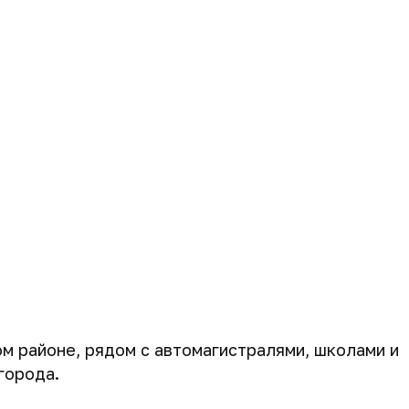
м районе, рядом с автомагистралями, школами и
города.