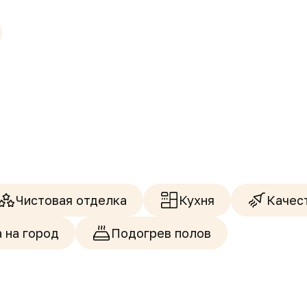
Чистовая отделка
Кухня
Качес
а на город
Подогрев полов