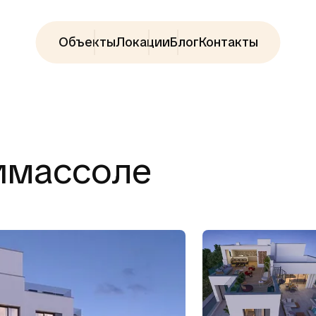
Объекты
Локации
Блог
Контакты
Лимассоле