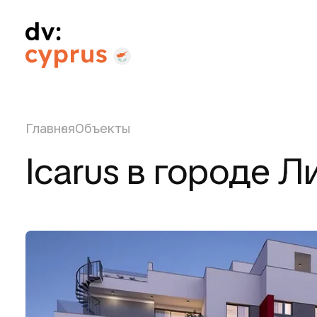
Главная
Объекты
Icarus в городе 