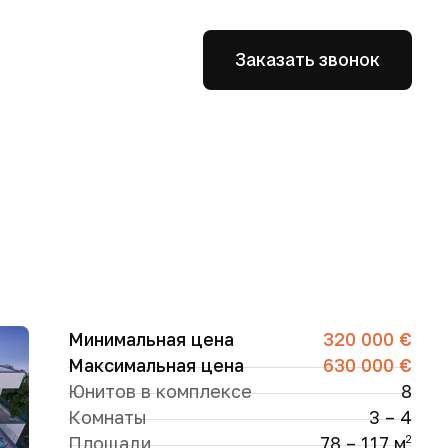
Заказать звонок
Минимальная цена
320 000 €
Максимальная цена
630 000 €
Юнитов в комплексе
8
Комнаты
3 – 4
Площади
78 – 117 м
2