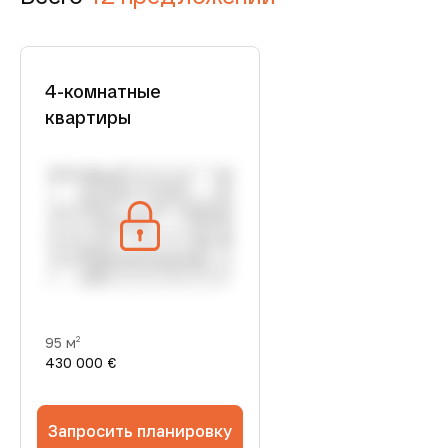
4-комнатные
квартиры
95 м
2
430 000 €
Запросить планировку