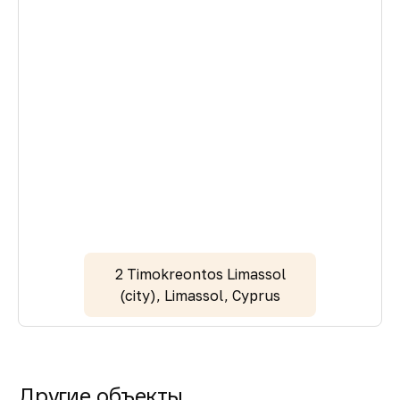
2 Timokreontos Limassol
(city), Limassol, Cyprus
Другие объекты