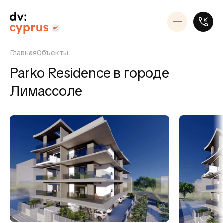
Главная
Объекты
Parko Residence в городе
Лимассоле