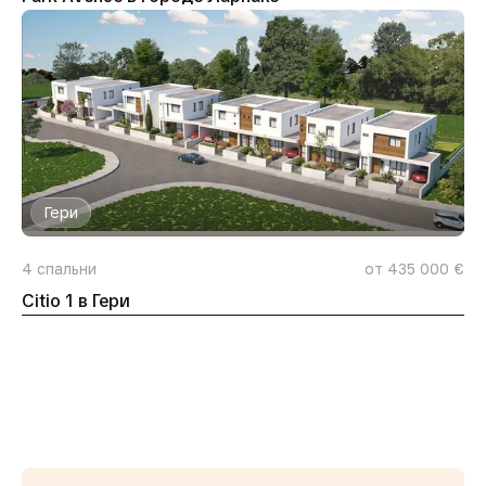
Гери
4
спальни
от 435 000 €
Citio 1 в Гери