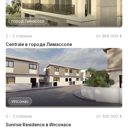
город Лимассол
1
2
спальни
от 368 000 €
Centrale в городе Лимассоле
Ипсонас
2
3
спальни
от 330 000 €
Sunrise Residence в Ипсонасе