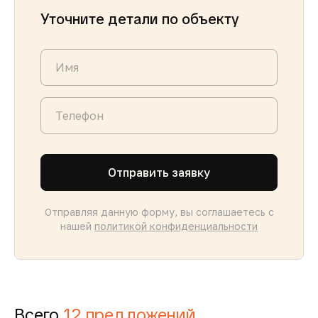
Уточните детали по объекту
Отправить заявку
Отправляя данную форму, вы соглашаетесь с
нашей
политикой конфиденциальности
Всего
12 предложений