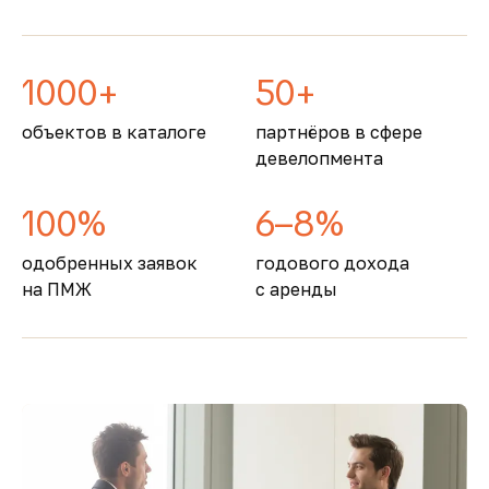
1000+
50+
объектов в каталоге
партнёров в сфере
девелопмента
100%
6–8%
одобренных заявок
годового дохода
на ПМЖ
с аренды