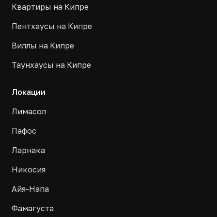
Квартиры на Кипре
Пентхаусы на Кипре
Виллы на Кипре
Таунхаусы на Кипре
Локации
Лимасол
Пафос
Ларнака
Никосия
Айя-Напа
Фамагуста