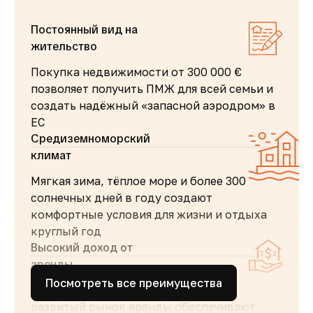
Постоянный вид на
жительство
Покупка недвижимости от 300 000 €
позволяет получить ПМЖ для всей семьи и
создать надёжный «запасной аэродром» в
ЕС
Средиземноморский
климат
Мягкая зима, тёплое море и более 300
солнечных дней в году создают
комфортные условия для жизни и отдыха
круглый год
Высокий доход от
аренды
Посмотреть все преимущества
Стабильный туристический поток и
развитый рынок аренды обеспечивают