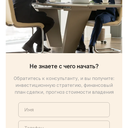
Не знаете с чего начать?
Обратитесь к консультанту, и вы получите:
инвестиционную стратегию, финансовый
план сделки, прогноз стоимости владения