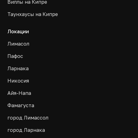
Виллы на Кипре
Таунхаусы на Кипре
Локации
Лимасол
Пафос
Ларнака
Никосия
Айя-Напа
Фамагуста
город Лимассол
город Ларнака