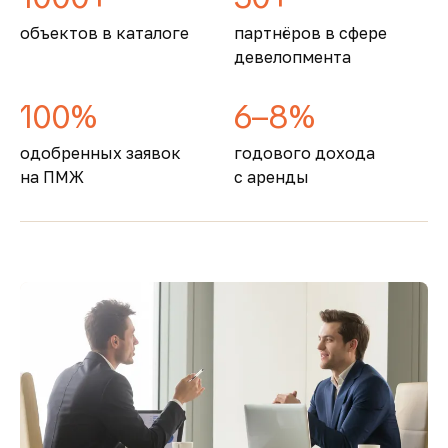
объектов в каталоге
партнёров в сфере
девелопмента
100%
6–8%
одобренных заявок
годового дохода
на ПМЖ
с аренды