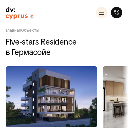
Главная
Объекты
Five-stars Residence
в Гермасойе