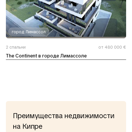
город Лимассол
2
спальни
от 480 000 €
The Continent в городе Лимассоле
Преимущества недвижимости
на Кипре