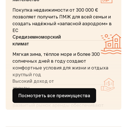
Покупка недвижимости от 300 000 €
позволяет получить ПМЖ для всей семьи и
создать надёжный «запасной аэродром» в
ЕС
Средиземноморский
климат
Мягкая зима, тёплое море и более 300
солнечных дней в году создают
комфортные условия для жизни и отдыха
круглый год
Высокий доход от
аренды
Посмотреть все преимущества
Стабильный туристический поток и
развитый рынок аренды обеспечивают
высокий спрос и привлекательную
доходность для инвесторов
Простота покупки и