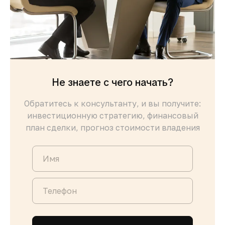
Не знаете с чего начать?
Обратитесь к консультанту, и вы получите:
инвестиционную стратегию, финансовый
план сделки, прогноз стоимости владения