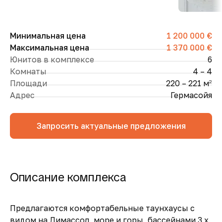
Минимальная цена
1 200 000 €
Максимальная цена
1 370 000 €
Юнитов в комплексе
6
Комнаты
4 – 4
Площади
220 – 221 м
2
Адрес
Гермасойя
Запросить актуальные предложения
Описание комплекса
Предлагаются комфортабельные таунхаусы с
видом на Лимассол, море и горы, бассейнами 3 х