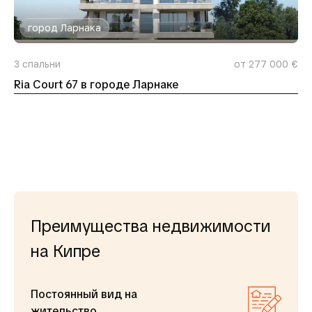
город Ларнака
3
спальни
от 277 000 €
Ria Court 67 в городе Ларнаке
Преимущества недвижимости
на Кипре
Постоянный вид на
жительство