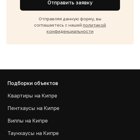
Отправить заявку
Отправляя данную форму, вы
соглашаетесь с нашей
политикой
конфиденциальности
Подборки объектов
Квартиры на Кипре
Пентхаусы на Кипре
Виллы на Кипре
Таунхаусы на Кипре