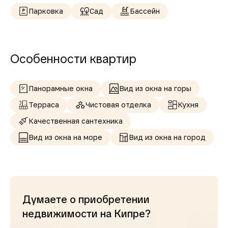
Парковка
Сад
Бассейн
Особенности квартир
Панорамные окна
Вид из окна на горы
Терраса
Чистовая отделка
Кухня
Качественная сантехника
Вид из окна на море
Вид из окна на город
Думаете о приобретении
недвижимости на Кипре?