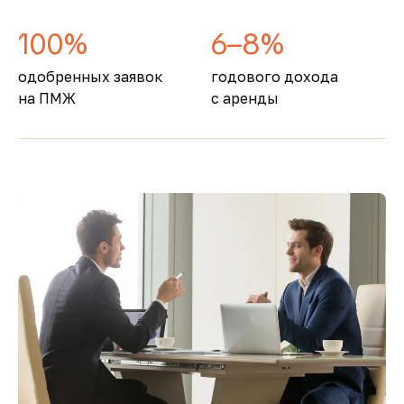
100%
6–8%
одобренных заявок
годового дохода
на ПМЖ
с аренды