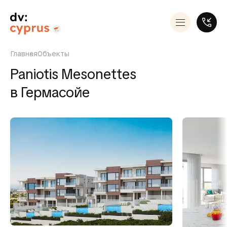
Главная
Объекты
Paniotis Mesonettes
в Гермасойе