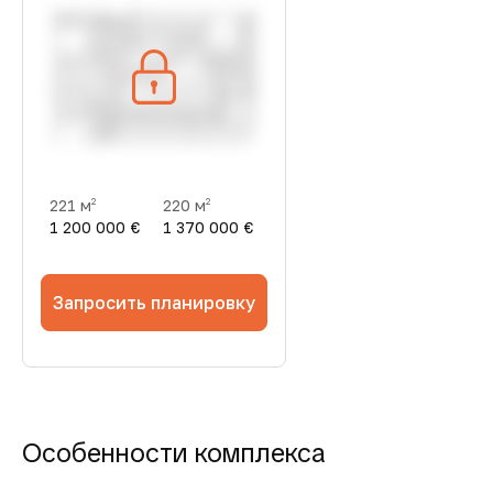
221 м
220 м
2
2
1 200 000 €
1 370 000 €
Запросить планировку
Особенности комплекса