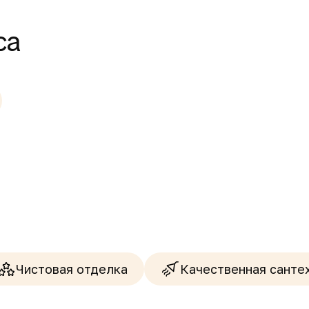
са
Чистовая отделка
Качественная санте