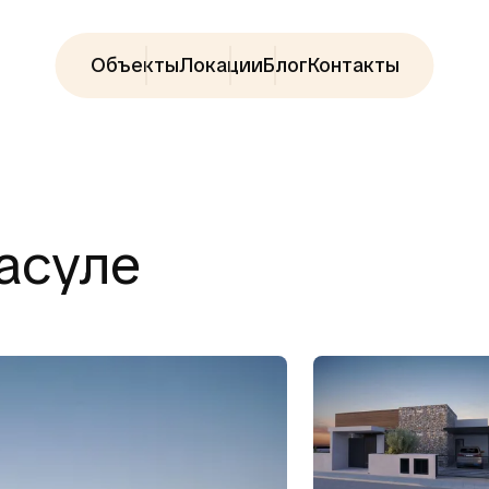
Объекты
Локации
Блог
Контакты
Фасуле