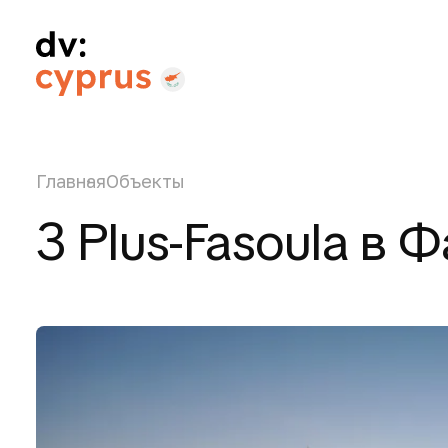
Главная
Объекты
3 Plus-Fasoula в 