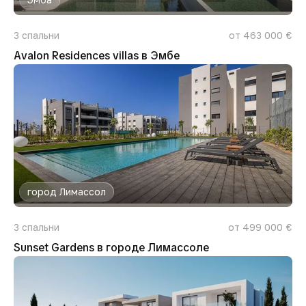
3
спальни
от 463 000 €
Avalon Residences villas в Эмбе
город Лимассол
3
спальни
от 499 000 €
Sunset Gardens в городе Лимассоле