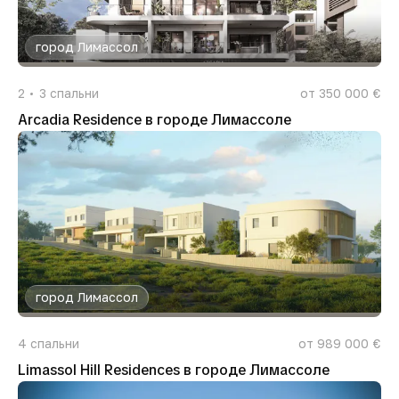
город Лимассол
2
3
спальни
от 350 000 €
Arcadia Residence в городе Лимассоле
город Лимассол
4
спальни
от 989 000 €
Limassol Hill Residences в городе Лимассоле