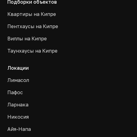
Подборки объектов
Квартиры на Кипре
Пентхаусы на Кипре
Виллы на Кипре
Таунхаусы на Кипре
Локации
Лимасол
Пафос
Ларнака
Никосия
Айя-Напа