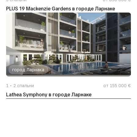
PLUS 19 Mackenzie Gardens в городе Ларнаке
город Ларнака
1
2
спальни
от 155 000 €
Lathea Symphony в городе Ларнаке