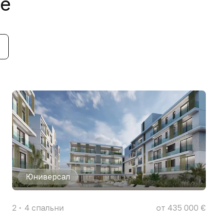
ле
Юниверсал
2
4
спальни
от 435 000 €