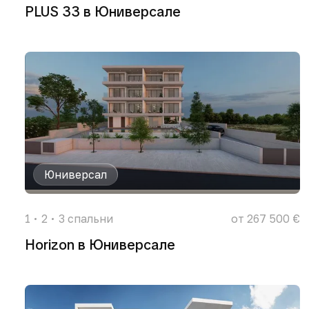
PLUS 33 в Юниверсале
Юниверсал
1
2
3
спальни
от 267 500 €
Horizon в Юниверсале