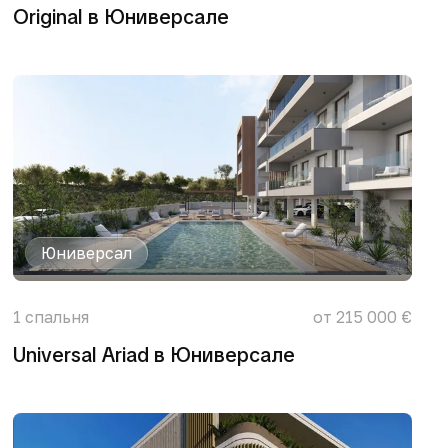
Original в Юниверсале
Юниверсал
1
спальня
от 215 000 €
Universal Ariad в Юниверсале