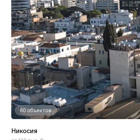
60 объектов
Никосия