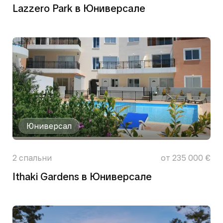
Lazzero Park в Юниверсале
Юниверсал
2
спальни
от 235 000 €
Ithaki Gardens в Юниверсале