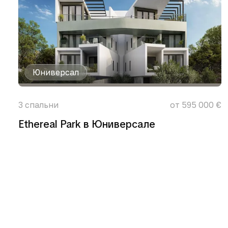
Юниверсал
3
спальни
от 595 000 €
Ethereal Park в Юниверсале