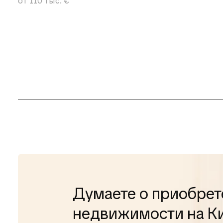
от 110 тыс. €
Думаете о приобрет
недвижимости на К