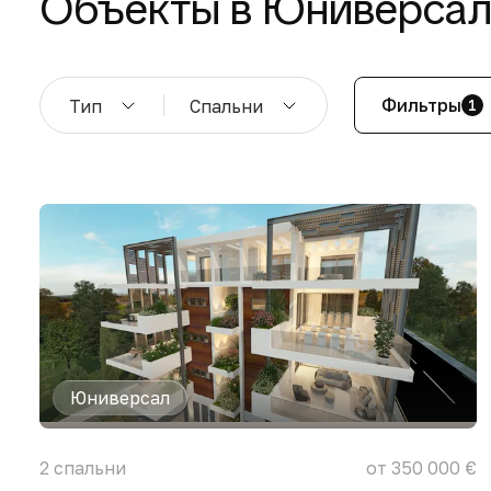
Объекты в Юниверса
Фильтры
Тип
Спальни
1
Юниверсал
2
спальни
от 350 000 €