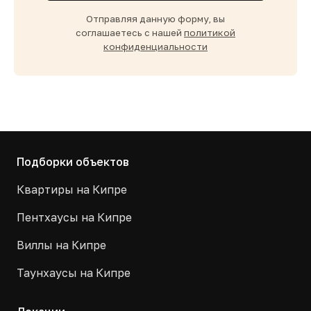
Отправляя данную форму, вы
соглашаетесь с нашей
политикой
конфиденциальности
Подборки объектов
Квартиры на Кипре
Пентхаусы на Кипре
Виллы на Кипре
Таунхаусы на Кипре