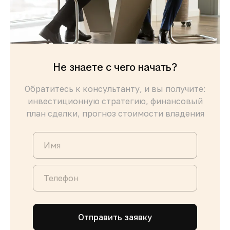
Не знаете с чего начать?
Обратитесь к консультанту, и вы получите:
инвестиционную стратегию, финансовый
план сделки, прогноз стоимости владения
Отправить заявку