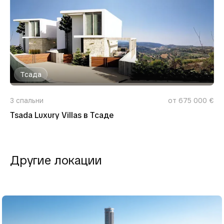
Тсада
3
спальни
от 675 000 €
Tsada Luxury Villas в Тсаде
Другие локации