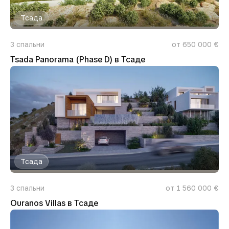
Тсада
3
спальни
от 650 000 €
Tsada Panorama (Phase D) в Тсаде
Тсада
3
спальни
от 1 560 000 €
Ouranos Villas в Тсаде