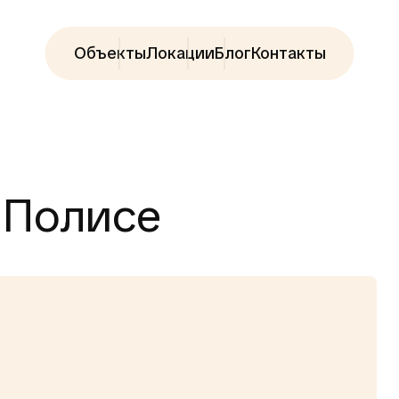
Объекты
Локации
Блог
Контакты
 Полисе