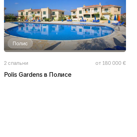
Полис
2
спальни
от 180 000 €
Polis Gardens в Полисе