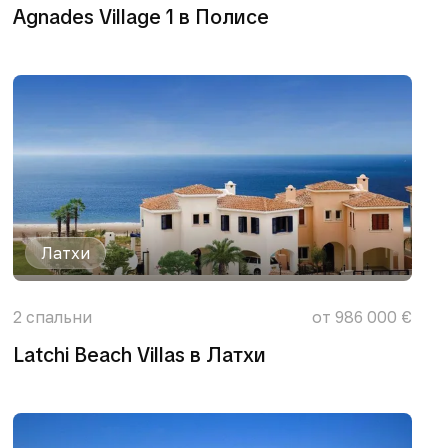
Agnades Village 1 в Полисе
Латхи
2
спальни
от 986 000 €
Latchi Beach Villas в Латхи