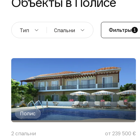
Объекты в Полисе
Фильтры
Тип
Спальни
1
Полис
2
спальни
от 239 500 €