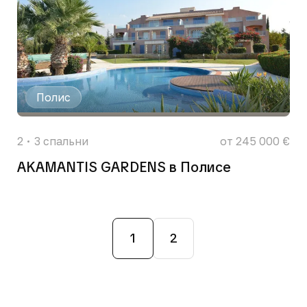
Полис
2
3
спальни
от 245 000 €
AKAMANTIS GARDENS в Полисе
1
2