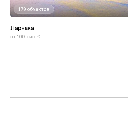
179 объектов
Ларнака
от 100 тыс. €