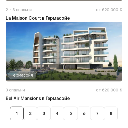
2
3
спальни
от 620 000 €
La Maison Court в Гермасойе
Гермасойя
3
спальни
от 620 000 €
Bel Air Mansions в Гермасойе
1
2
3
4
5
6
7
8