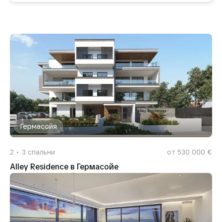
Гермасойя
2
3
спальни
от 530 000 €
Alley Residence в Гермасойе