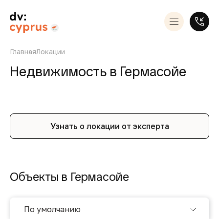
Главная
Локации
Недвижимость в Гермасойе
Узнать о локации от эксперта
Объекты в Гермасойе
По умолчанию