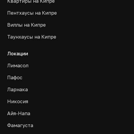
Квартиры на Кипре
Пентхаусы на Кипре
Виллы на Кипре
Таунхаусы на Кипре
Локации
Лимасол
Пафос
Ларнака
Никосия
Айя-Напа
Фамагуста